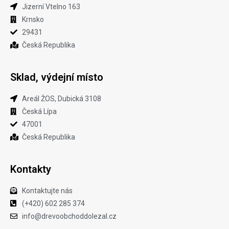
Jizerní Vtelno 163​
Krnsko
29431
Česká Republika
Sklad, výdejní místo
Areál ŽOS, Dubická 3108
Česká Lípa
47001
Česká Republika
Kontakty
Kontaktujte nás
(+420) 602 285 374
info@drevoobchoddolezal.cz