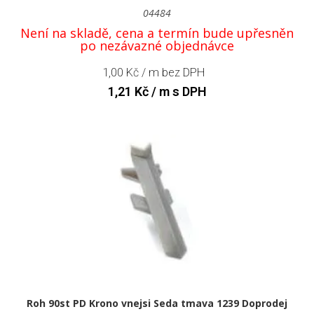
04484
Není na skladě, cena a termín bude upřesněn
po nezávazné objednávce
1,00
Kč
/ m bez DPH
1,21
Kč
/ m s DPH
Roh 90st PD Krono vnejsi Seda tmava 1239 Doprodej