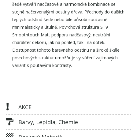
šedé vytváří nadčasové a harmonické kombinace se
stejně načervenalými odstíny dřeva. Přechody do dalších
teplých odstínů šedé nebo bílé působí současně
minimalisticky a útulně. Povrchová struktura ST9
Smoothtouch Matt podporu nadčasový, neutrální
charakter dekoru, jak na pohled, tak i na dotek.
Dostupnost tohoto barevného odstínu na široké škále
povrchových struktur umožňuje vytváření zajímavých
variant s poutavými kontrasty.
AKCE
Barvy, Lepidla, Chemie
Deskový Materiál