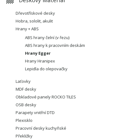
Dřevotřískové desky
Hobra, sololit, akulit
Hrany + ABS
ABS hrany čelní (v řezu)
ABS hrany k pracovním deskám
Hrany Egger
Hrany Hranipex
Lepidla do olepovačky
Laťovky
MDF desky
Obkladové panely ROCKO TILES
OSB desky
Parapety vnitřní DTD
Plexisklo
Pracovní desky kuchyňské
Překližky