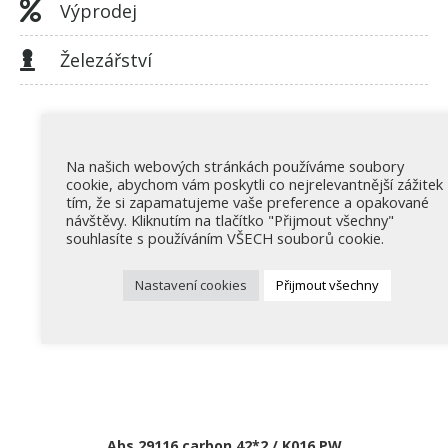
Výprodej
Železářství
Na našich webových stránkách používáme soubory
cookie, abychom vám poskytli co nejrelevantnější zážitek
tím, že si zapamatujeme vaše preference a opakované
návštěvy. Kliknutím na tlačítko "Přijmout všechny"
souhlasíte s používáním VŠECH souborů cookie.
Nastavení cookies
Přijmout všechny
Abs 29116 carbon 42*2 / K016 PW