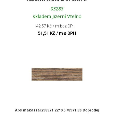
03283
skladem Jizerní Vtelno
42,57
Kč
/ m bez DPH
51,51
Kč
/ m s DPH
Abs makassar298971 22*0,5 /8971 BS Doprodej