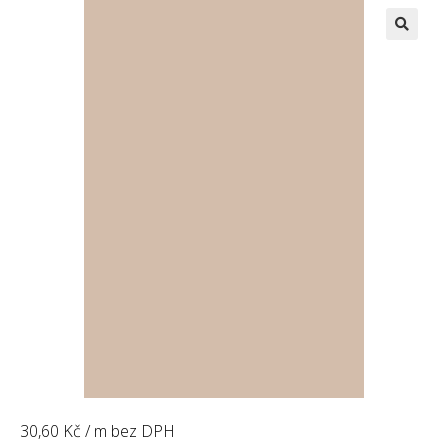
🔍
30,60
Kč
/ m bez DPH