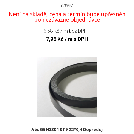
00897
Není na skladě, cena a termín bude upřesněn
po nezávazné objednávce
6,58
Kč
/ m bez DPH
7,96
Kč
/ m s DPH
AbsEG H3304 ST9 22*0,4 Doprodej