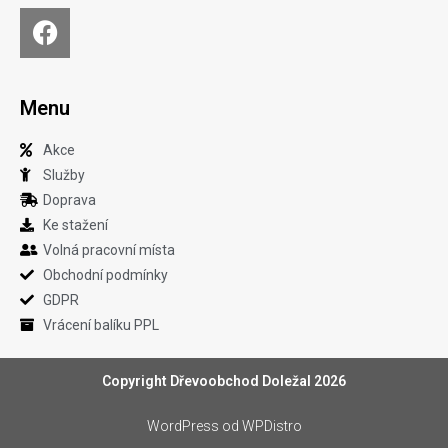
Menu
Akce
Služby
Doprava
Ke stažení
Volná pracovní místa
Obchodní podmínky
GDPR
Vrácení balíku PPL
Copyright Dřevoobchod Doležal 2026
WordPress
od WPDistro