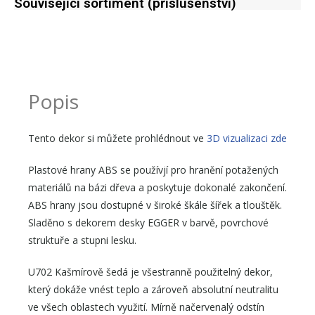
Související sortiment (příslušenství)
Popis
Tento dekor si můžete prohlédnout ve
3D vizualizaci zde
Plastové hrany ABS se používjí pro hranění potažených
materiálů na bázi dřeva a poskytuje dokonalé zakončení.
ABS hrany jsou dostupné v široké škále šířek a tlouštěk.
Sladěno s dekorem desky EGGER v barvě, povrchové
struktuře a stupni lesku.
U702 Kašmírově šedá je všestranně použitelný dekor,
který dokáže vnést teplo a zároveň absolutní neutralitu
ve všech oblastech využití. Mírně načervenalý odstín