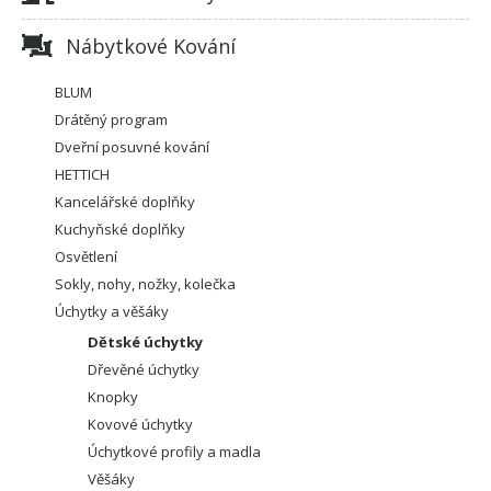
Nábytkové Kování
BLUM
Drátěný program
Dveřní posuvné kování
HETTICH
Kancelářské doplňky
Kuchyňské doplňky
Osvětlení
Sokly, nohy, nožky, kolečka
Úchytky a věšáky
Dětské úchytky
Dřevěné úchytky
Knopky
Kovové úchytky
Úchytkové profily a madla
Věšáky