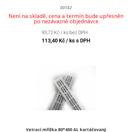
00182
Není na skladě, cena a termín bude upřesněn
po nezávazné objednávce
93,72
Kč
/ ks bez DPH
113,40
Kč
/ ks s DPH
Vetrací mřížka 80*400 AL kartáčovaný