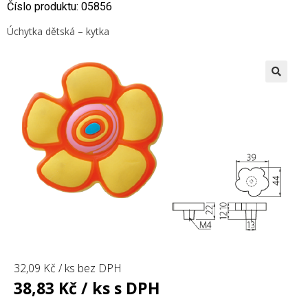
Číslo produktu: 05856
Úchytka dětská – kytka
🔍
32,09
Kč
/ ks bez DPH
38,83
Kč
/ ks s DPH