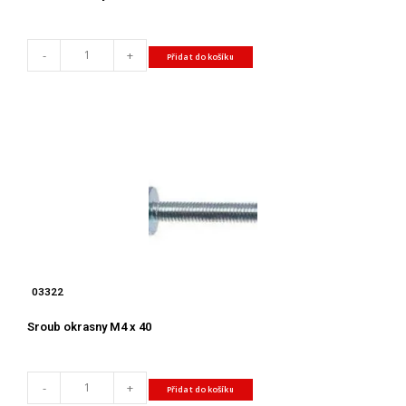
-
+
Přidat do košíku
03322
Sroub okrasny M4 x 40
-
+
Přidat do košíku