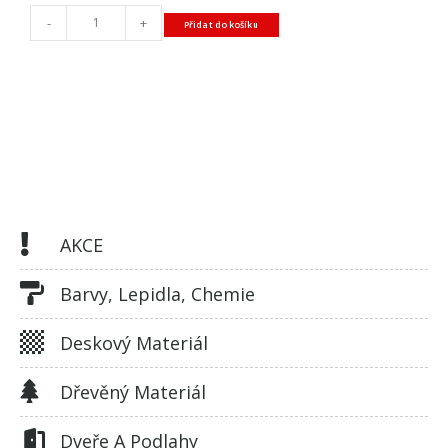
-
+
Přidat do košíku
AKCE
Barvy, Lepidla, Chemie
Deskový Materiál
Dřevěný Materiál
Dveře A Podlahy