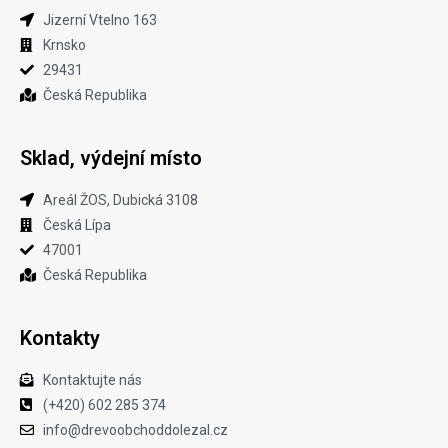
Jizerní Vtelno 163​
Krnsko
29431
Česká Republika
Sklad, výdejní místo
Areál ŽOS, Dubická 3108
Česká Lípa
47001
Česká Republika
Kontakty
Kontaktujte nás
(+420) 602 285 374
info@drevoobchoddolezal.cz