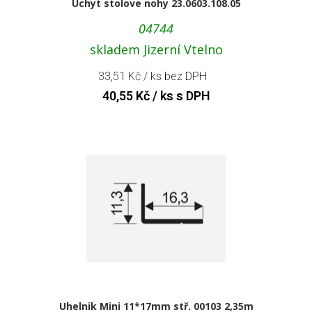
Uchyt stolove nohy 23.0603.108.05
04744
skladem Jizerní Vtelno
33,51
Kč
/ ks bez DPH
40,55
Kč
/ ks s DPH
Uhelnik Mini 11*17mm stř. 00103 2,35m