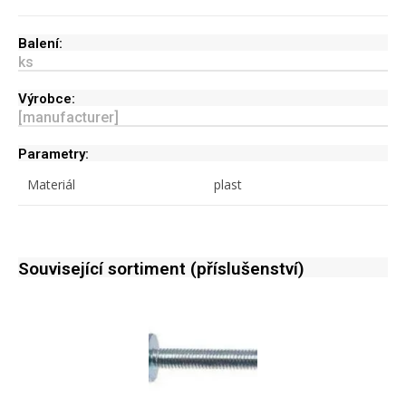
Balení:
ks
Výrobce:
[manufacturer]
Parametry:
Materiál
plast
Související sortiment (příslušenství)