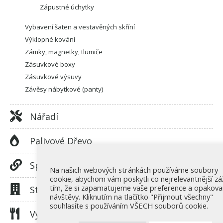
Zápustné úchytky
Vybavení šaten a vestavěných skříní
Výklopné kování
Zámky, magnetky, tlumiče
Zásuvkové boxy
Zásuvkové výsuvy
Závěsy nábytkové (panty)
Nářadí
Palivové Dřevo
Spojovací Materiál
Na našich webových stránkách používáme soubory
cookie, abychom vám poskytli co nejrelevantnější zá
tím, že si zapamatujeme vaše preference a opakov
Stavební Kování
návštěvy. Kliknutím na tlačítko "Přijmout všechny"
souhlasíte s používáním VŠECH souborů cookie.
Vybavení Kuchyní