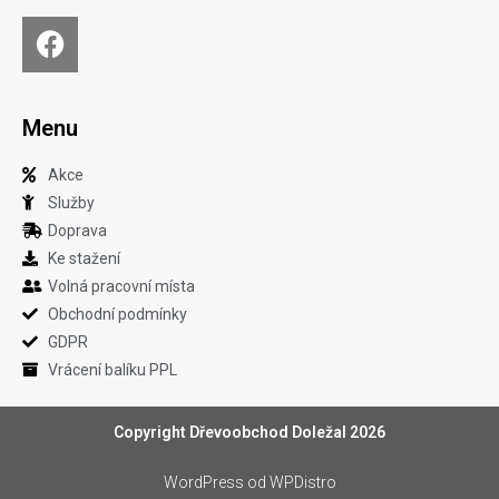
Menu
Akce
Služby
Doprava
Ke stažení
Volná pracovní místa
Obchodní podmínky
GDPR
Vrácení balíku PPL
Copyright Dřevoobchod Doležal 2026
WordPress
od WPDistro