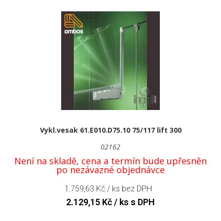
Vykl.vesak 61.E010.D75.10 75/117 lift 300
02162
Není na skladě, cena a termín bude upřesněn
po nezávazné objednávce
1.759,63
Kč
/ ks bez DPH
2.129,15
Kč
/ ks s DPH