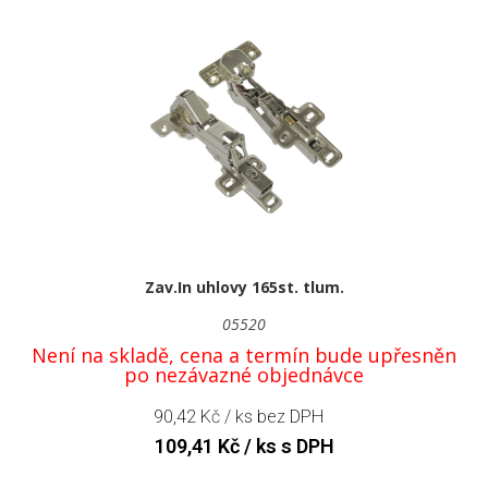
Zav.In uhlovy 165st. tlum.
05520
Není na skladě, cena a termín bude upřesněn
po nezávazné objednávce
90,42
Kč
/ ks bez DPH
109,41
Kč
/ ks s DPH