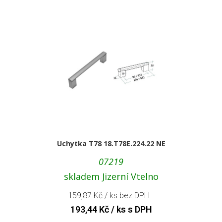
Uchytka T78 18.T78E.224.22 NE
07219
skladem Jizerní Vtelno
159,87
Kč
/ ks bez DPH
193,44
Kč
/ ks s DPH