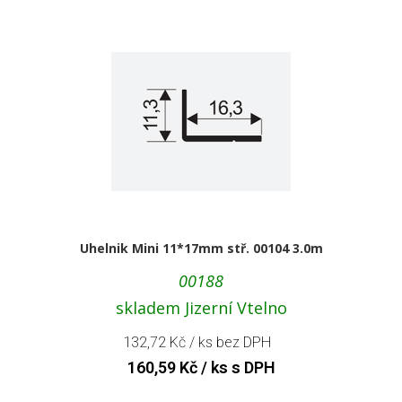
Uhelnik Mini 11*17mm stř. 00104 3.0m
00188
skladem Jizerní Vtelno
132,72
Kč
/ ks bez DPH
160,59
Kč
/ ks s DPH