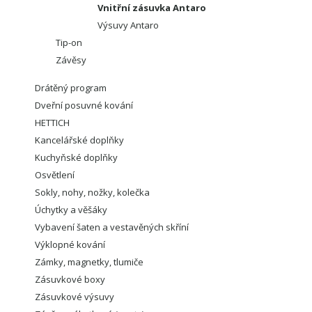
Vnitřní zásuvka Antaro
Výsuvy Antaro
Tip-on
Závěsy
Drátěný program
Dveřní posuvné kování
HETTICH
Kancelářské doplňky
Kuchyňské doplňky
Osvětlení
Sokly, nohy, nožky, kolečka
Úchytky a věšáky
Vybavení šaten a vestavěných skříní
Výklopné kování
Zámky, magnetky, tlumiče
Zásuvkové boxy
Zásuvkové výsuvy