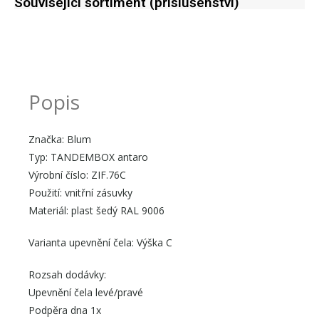
Související sortiment (příslušenství)
Popis
Značka: Blum
Typ: TANDEMBOX antaro
Výrobní číslo: ZIF.76C
Použití: vnitřní zásuvky
Materiál: plast šedý RAL 9006
Varianta upevnění čela: Výška C
Rozsah dodávky:
Upevnění čela levé/pravé
Podpěra dna 1x