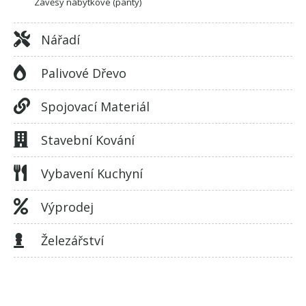
Závěsy nábytkové (panty)
Nářadí
Palivové Dřevo
Spojovací Materiál
Stavební Kování
Vybavení Kuchyní
Výprodej
Železářství