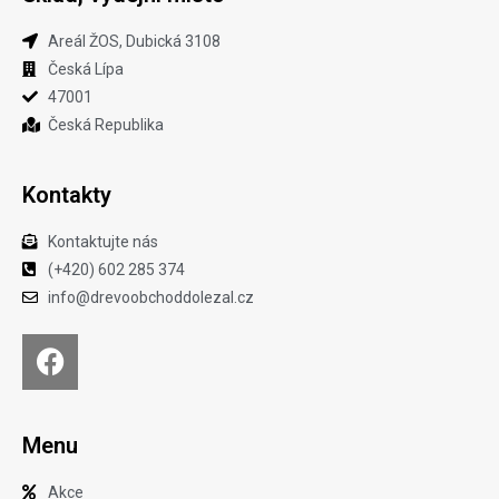
Areál ŽOS, Dubická 3108
Česká Lípa
47001
Česká Republika
Kontakty
Kontaktujte nás
(+420) 602 285 374
info@drevoobchoddolezal.cz
Menu
Akce