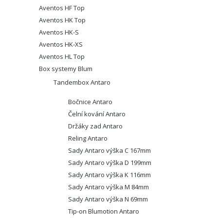
Aventos HF Top
Aventos HK Top
Aventos HK-S
Aventos HK-XS
Aventos HL Top
Box systemy Blum
Tandembox Antaro
Bočnice Antaro
Čelní kování Antaro
Držáky zad Antaro
Reling Antaro
Sady Antaro výška C 167mm
Sady Antaro výška D 199mm
Sady Antaro výška K 116mm
Sady Antaro výška M 84mm
Sady Antaro výška N 69mm
Tip-on Blumotion Antaro