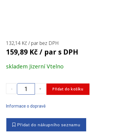
132,14
Kč
/ par bez DPH
159,89
Kč
/ par s DPH
skladem Jizerní Vtelno
-
+
Přidat do košíku
Informace o dopravě