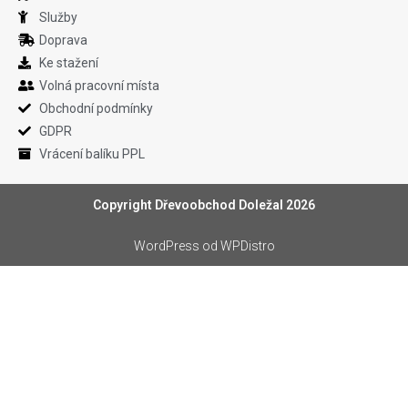
Služby
Doprava
Ke stažení
Volná pracovní místa
Obchodní podmínky
GDPR
Vrácení balíku PPL
Copyright Dřevoobchod Doležal 2026
WordPress
od WPDistro