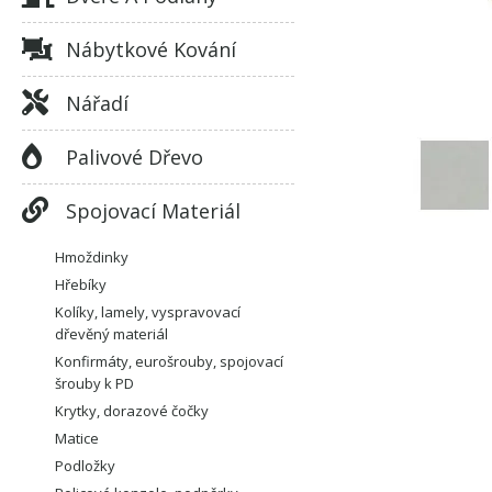
Nábytkové Kování
Nářadí
Palivové Dřevo
Spojovací Materiál
Hmoždinky
Hřebíky
Kolíky, lamely, vyspravovací
dřevěný materiál
Konfirmáty, eurošrouby, spojovací
šrouby k PD
Krytky, dorazové čočky
Matice
Podložky