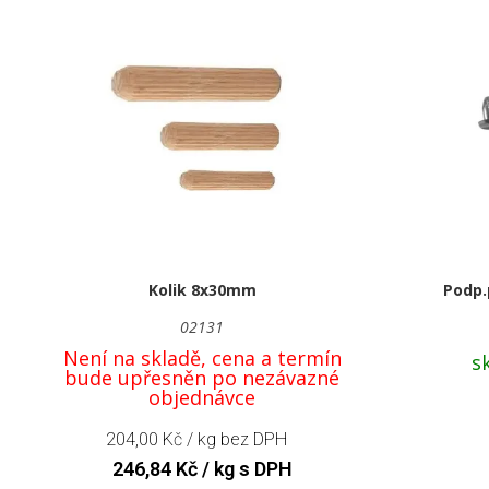
Kolik 8x30mm
Podp.
02131
Není na skladě, cena a termín
s
bude upřesněn po nezávazné
objednávce
204,00
Kč
/ kg bez DPH
246,84
Kč
/ kg s DPH