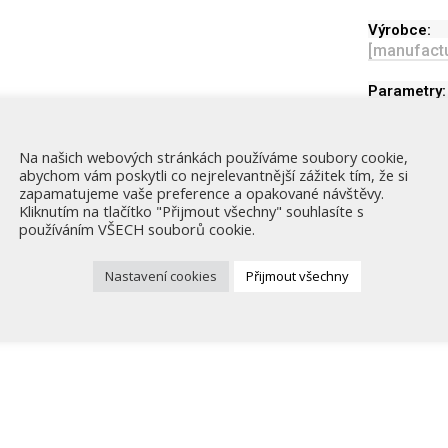
Výrobce:
[manufactu
Parametry:
Na našich webových stránkách používáme soubory cookie,
Souvisejí
abychom vám poskytli co nejrelevantnější zážitek tím, že si
zapamatujeme vaše preference a opakované návštěvy.
Kliknutím na tlačítko "Přijmout všechny" souhlasíte s
používáním VŠECH souborů cookie.
Nastavení cookies
Přijmout všechny