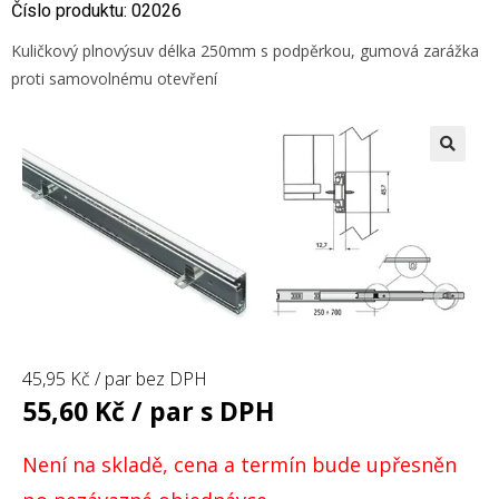
Číslo produktu: 02026
Kuličkový plnovýsuv délka 250mm s podpěrkou, gumová zarážka
proti samovolnému otevření
🔍
45,95
Kč
/ par bez DPH
55,60
Kč
/ par s DPH
Není na skladě, cena a termín bude upřesněn