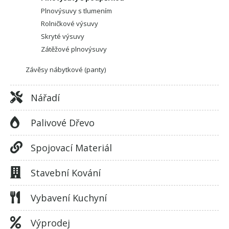
Plnovýsuvy s tlumením
Rolničkové výsuvy
Skryté výsuvy
Zátěžové plnovýsuvy
Závěsy nábytkové (panty)
Nářadí
Palivové Dřevo
Spojovací Materiál
Stavební Kování
Vybavení Kuchyní
Výprodej