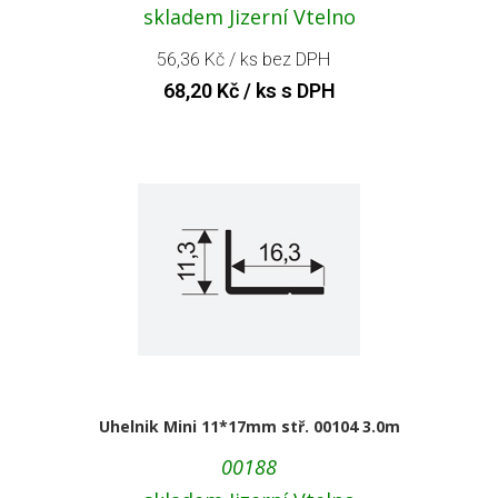
skladem Jizerní Vtelno
56,36
Kč
/ ks bez DPH
68,20
Kč
/ ks s DPH
Uhelnik Mini 11*17mm stř. 00104 3.0m
00188