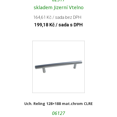
skladem Jizerní Vtelno
164,61
Kč
/ sada bez DPH
199,18
Kč
/ sada s DPH
Uch. Reling 128×188 mat.chrom CLRE
06127