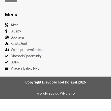
Menu
Akce
Služby
Doprava
Ke stažení
Volná pracovní místa
Obchodní podmínky
GDPR
Vrácení balíku PPL
Copyright Dřevoobchod Doležal 2026
WordPress
od WPDistro