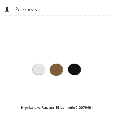
Železářství
Krytka pro Rastex 15 sv. hnědá 0079491