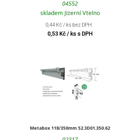
04552
skladem Jizerní Vtelno
0,44
Kč
/ ks bez DPH
0,53
Kč
/ ks s DPH
Metabox 118/350mm 52.3D01.350.62
02317